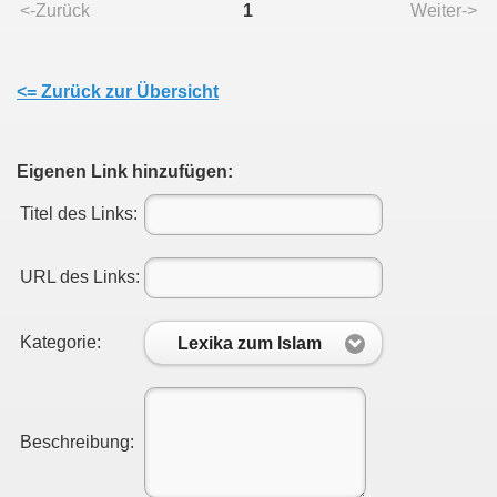
<-Zurück
1
Weiter->
<= Zurück zur Übersicht
Eigenen Link hinzufügen:
Titel des Links:
URL des Links:
Kategorie:
Lexika zum Islam
Beschreibung: