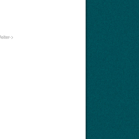
eiter->