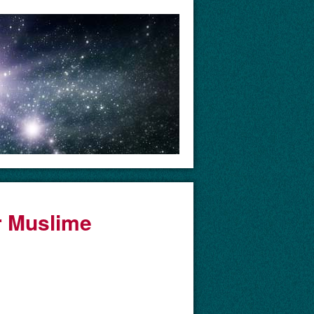
er Muslime