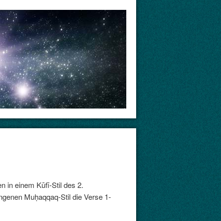
n in einem Kūfī-Stil des 2.
wungenen Muḥaqqaq-Stil die Verse 1-